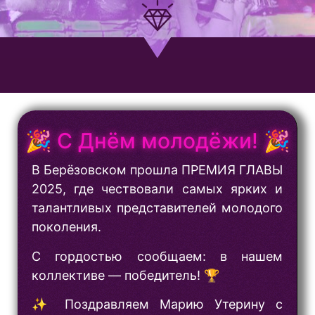
🎉 С Днём молодёжи! 🎉
В Берёзовском прошла ПРЕМИЯ ГЛАВЫ
2025, где чествовали самых ярких и
талантливых представителей молодого
поколения.
С гордостью сообщаем: в нашем
коллективе — победитель! 🏆
✨ Поздравляем Марию Утерину с