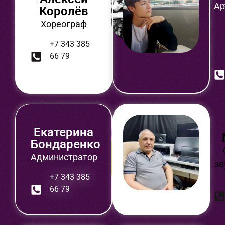
Ар
Королёв
Хореограф
+7 343 385
66 79
Екатерина
Бондаренко
Администратор
зв
+7 343 385
66 79