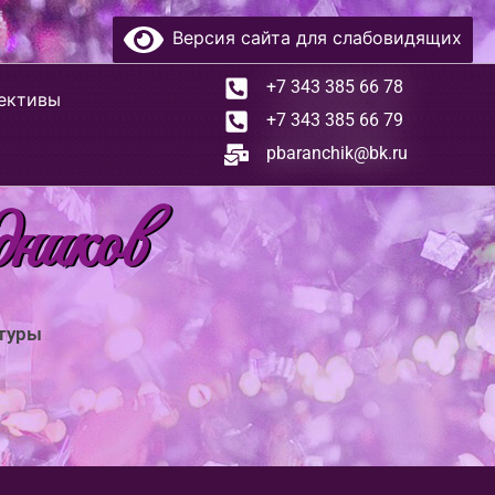
Версия сайта для слабовидящих
+7 343 385 66 78
ективы
+7 343 385 66 79
pbaranchik@bk.ru
дников
ьтуры