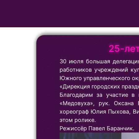
25-ле
30 июля большая делегация
работников учреждений кул
Южного управленческого окр
«Дирекция городских праздн
Благодарим за участие в 
«Медовуха», рук. Оксана
хореограф Юлия Пыхова, Ви
этом ролике.
Режиссёр Павел Баранчик.