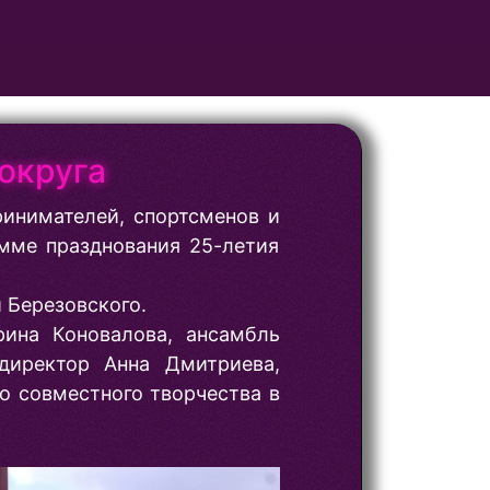
округа
ринимателей, спортсменов и
амме празднования 25-летия
 Березовского.
рина Коновалова, ансамбль
директор Анна Дмитриева,
о совместного творчества в