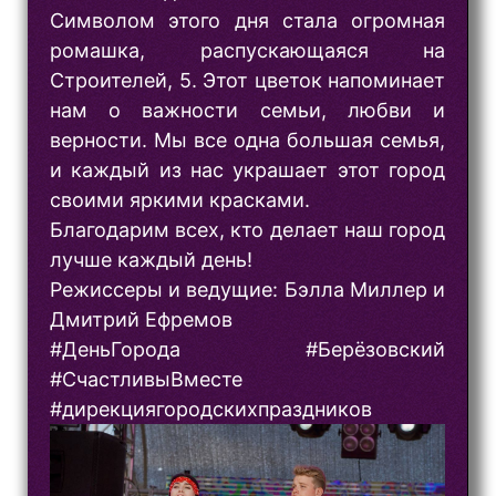
Символом этого дня стала огромная
ромашка, распускающаяся на
Строителей, 5. Этот цветок напоминает
нам о важности семьи, любви и
верности. Мы все одна большая семья,
и каждый из нас украшает этот город
своими яркими красками.
Благодарим всех, кто делает наш город
лучше каждый день!
Режиссеры и ведущие: Бэлла Миллер и
Дмитрий Ефремов
#ДеньГорода #Берёзовский
#СчастливыВместе
#дирекциягородскихпраздников