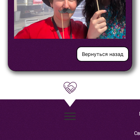
Вернуться назад
Св