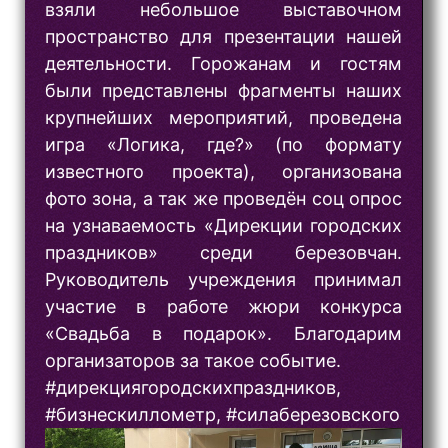
взяли небольшое выставочном
пространство для презентации нашей
деятельности. Горожанам и гостям
были представлены фрагменты наших
крупнейших мероприятий, проведена
игра «Логика, где?» (по формату
известного проекта), организована
фото зона, а так же проведён соц опрос
на узнаваемость «Дирекции городских
праздников» среди березовчан.
Руководитель учреждения принимал
участие в работе жюри конкурса
«Свадьба в подарок». Благодарим
организаторов за такое событие.
#дирекциягородскихпраздников,
#бизнескиллометр, #силаберезовского