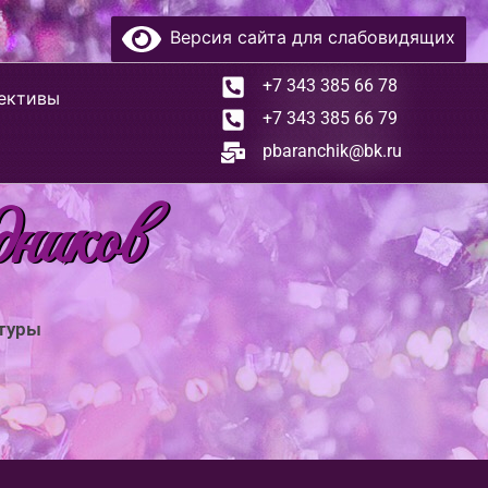
Версия сайта для слабовидящих
+7 343 385 66 78
ективы
+7 343 385 66 79
pbaranchik@bk.ru
дников
ьтуры