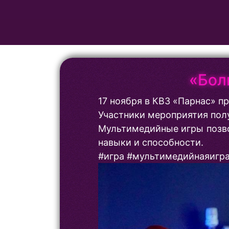
«Бол
17 ноября в КВЗ «Парнас» 
Участники мероприятия пол
Мультимедийные игры позво
навыки и способности.
#игра #мультимедийнаяигра