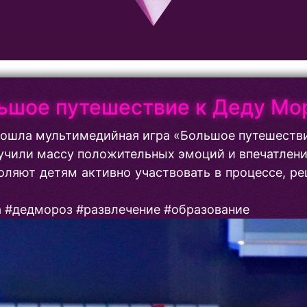
ьшое путешествие к Деду Мо
прошла мультимедийная игра «Большое путешестви
учили массу положительных эмоций и впечатлени
ляют детям активно участвовать в процессе, реш
 #дедмороз #развлечение #образование