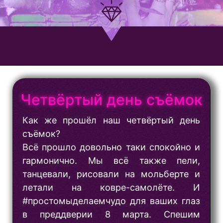
Четвёртый день съёмок
Как же прошёл наш четвёртый день
съёмок?
Всё прошло довольно таки спокойно и
гармонично. Мы всё также пели,
танцевали, рисовали на мольберте и
летали на ковре-самолёте. И
#простомыделаемчудо для ваших глаз
в преддверии 8 марта. Спешим