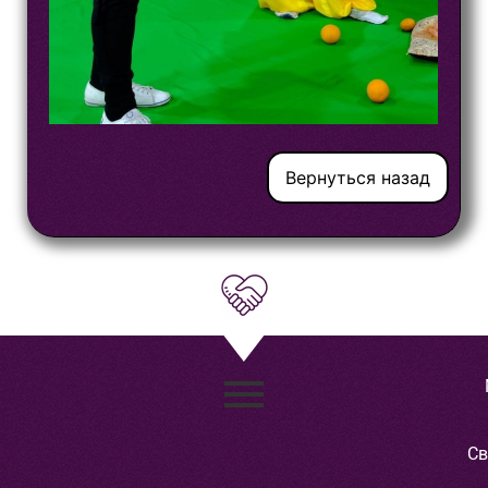
Вернуться назад
Св