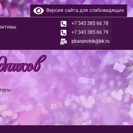
Версия сайта для слабовидящих
+7 343 385 66 78
ективы
+7 343 385 66 79
pbaranchik@bk.ru
дников
ьтуры