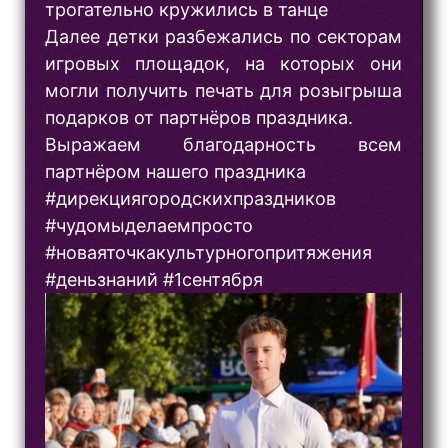
трогательно кружились в танце
Далее детки разбежались по секторам
игровых площадок, на которых они
могли получить печать для розыгрыша
подарков от партнёров праздника.
Выражаем благодарность всем
партнёром нашего праздника
#дирекциягородскихпраздников
#чудомыделаемпросто
#новаяточкакультурногопритяжения
#деньзнаний #1сентября