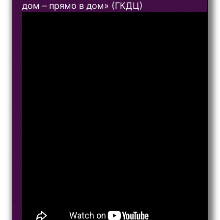
дом – прямо в дом» (ГКДЦ)