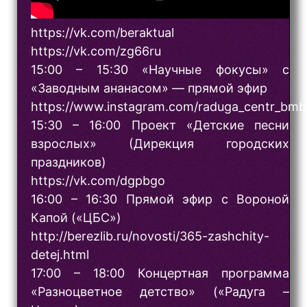
https://vk.com/beraktual
https://vk.com/zg66ru
15:00 – 15:30 «Научные фокусы» с
«Заводным ананасом» — прямой эфир
https://www.instagram.com/raduga_centr_bmb
15:30 – 16:00 Проект «Детские песни
взрослых» (Дирекция городских
праздников)
https://vk.com/dgpbgo
16:00 – 16:30 Прямой эфир с Вороной
Капой («ЦБС»)
http://berezlib.ru/novosti/365-zashchity-
detej.html
17:00 – 18:00 Концертная программа
«Разноцветное детство» («Радуга –