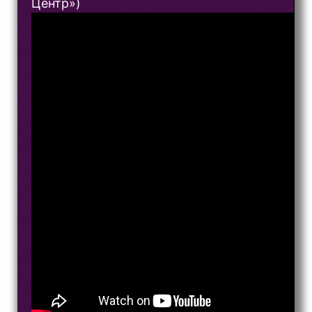
Центр»)