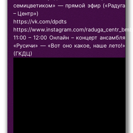
семицветиком» — прямой эфир («Радуга
– Центр»)
https://vk.com/dpdts
https://www.instagram.com/raduga_centr_bmb
11:00 – 12:00 Онлайн – концерт ансамбля
«Русичи» — «Вот оно какое, наше лето!»
(ГКДЦ)