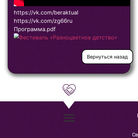
https://vk.com/beraktual
https://vk.com/zg66ru
Программа.pdf
Вернуться назад
Св