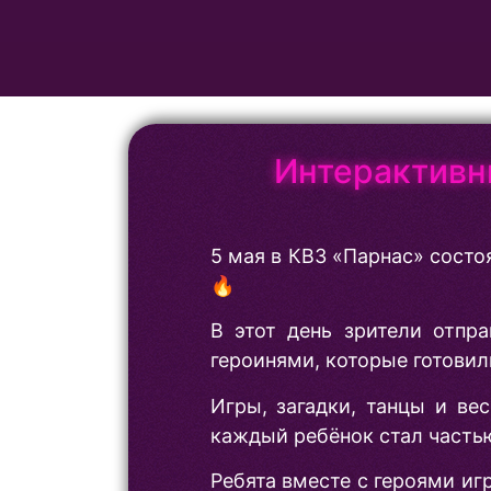
Интерактивн
5 мая в КВЗ «Парнас» сост
🔥
В этот день зрители отп
героинями, которые готовил
Игры, загадки, танцы и ве
каждый ребёнок стал частью
Ребята вместе с героями иг