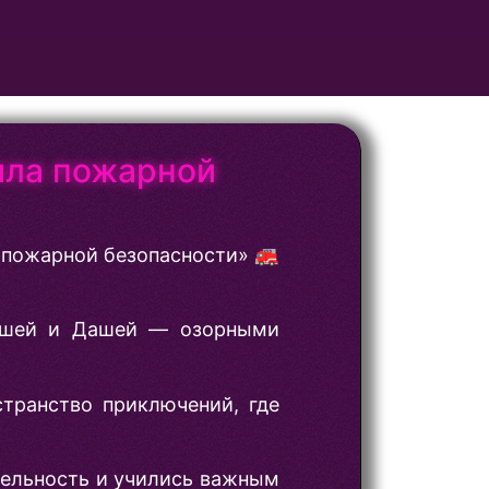
ила пожарной
 пожарной безопасности» 🚒
Машей и Дашей — озорными
странство приключений, где
ательность и учились важным