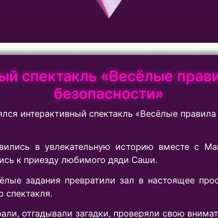
ый спектакль «Весёлые прав
безопасности»
оялся интерактивный спектакль «Весёлые правила
равились в увлекательную историю вместе с 
ись к приезду любимого дяди Саши.
сёлые задания превратили зал в настоящее про
 спектакля.
рали, отгадывали загадки, проверяли свою вним