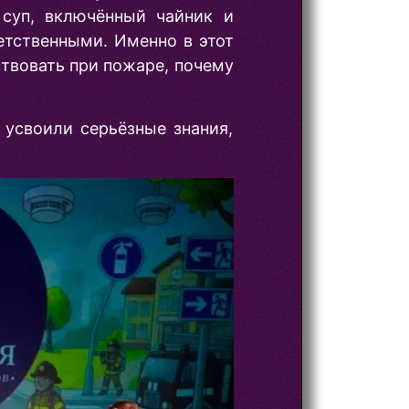
суп, включённый чайник и
етственными. Именно в этот
ствовать при пожаре, почему
 усвоили серьёзные знания,