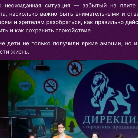
о неожиданная ситуация — забытый на плите 
а, насколько важно быть внимательными и отв
оям и зрителям разобраться, как правильно дей
ить и как сохранить спокойствие.
е дети не только получили яркие эмоции, но и
сти жизнь.