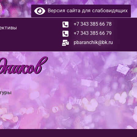
Версия сайта для слабовидящих
+7 343 385 66 78
ективы
+7 343 385 66 79
pbaranchik@bk.ru
дников
ьтуры