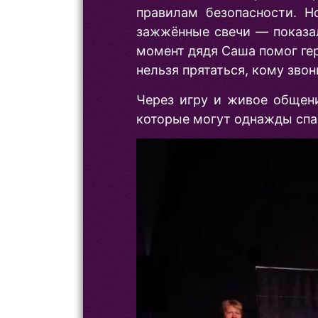
правилам безопасности. Н
зажжённые свечи — показал
момент дядя Саша помог гер
нельзя прятаться, кому звон
Через игру и живое общени
которые могут однажды спа