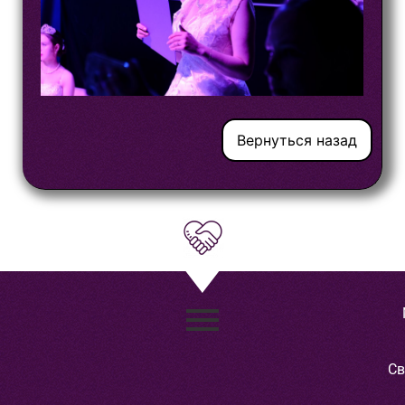
Вернуться назад
Св