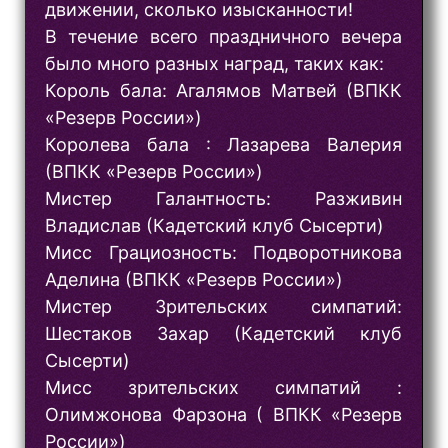
движении, сколько изысканности!
В течение всего праздничного вечера
было много разных наград, таких как:
Король бала: Агалямов Матвей (ВПКК
«Резерв России»)
Королева бала : Лазарева Валерия
(ВПКК «Резерв России»)
Мистер Галантность: Разживин
Владислав (Кадетский клуб Сысерти)
Мисс Грациозность: Подворотникова
Аделина (ВПКК «Резерв России»)
Мистер Зрительских симпатий:
Шестаков Захар (Кадетский клуб
Сысерти)
Мисс зрительских симпатий :
Олимжонова Фарзона ( ВПКК «Резерв
России»)