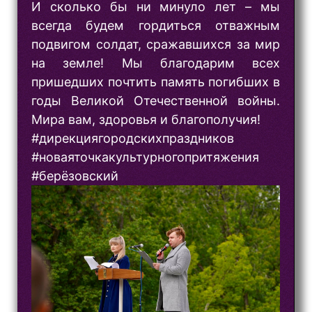
И сколько бы ни минуло лет – мы
всегда будем гордиться отважным
подвигом солдат, сражавшихся за мир
на земле! Мы благодарим всех
пришедших почтить память погибших в
годы Великой Отечественной войны.
Мира вам, здоровья и благополучия!
#дирекциягородскихпраздников
#новаяточкакультурногопритяжения
#берёзовский