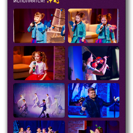
исполнятся! ✨💫