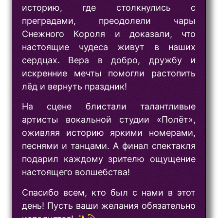
историю, где столкнулись с
преградами, преодолели чары
Снежного Короля и доказали, что
настоящие чудеса живут в наших
сердцах. Вера в добро, дружбу и
искренние мечты помогли растопить
лёд и вернуть праздник!
На сцене блистали талантливые
артисты вокальной студии «Полёт»,
оживляя историю яркими номерами,
песнями и танцами. А финал спектакля
подарил каждому зрителю ощущение
настоящего волшебства!
Спасибо всем, кто был с нами в этот
день! Пусть ваши желания обязательно