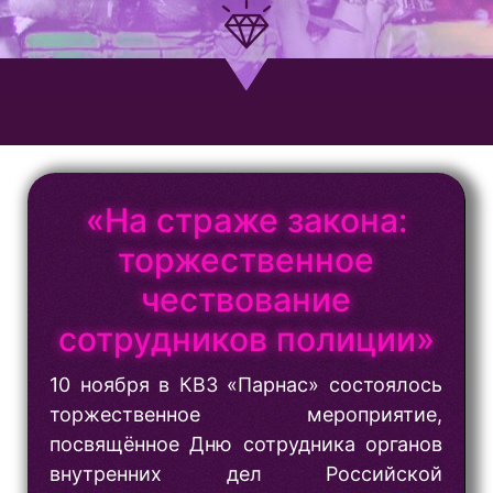
«На страже закона:
торжественное
чествование
сотрудников полиции»
10 ноября в КВЗ «Парнас» состоялось
торжественное мероприятие,
посвящённое Дню сотрудника органов
внутренних дел Российской