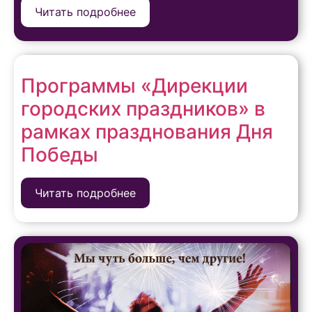
Читать подробнее
Программы «Дирекции
городских праздников» в
рамках празднования Дня
Победы
Читать подробнее