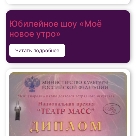
Юбилейное шоу «Моё
новое утро»
Читать подробнее