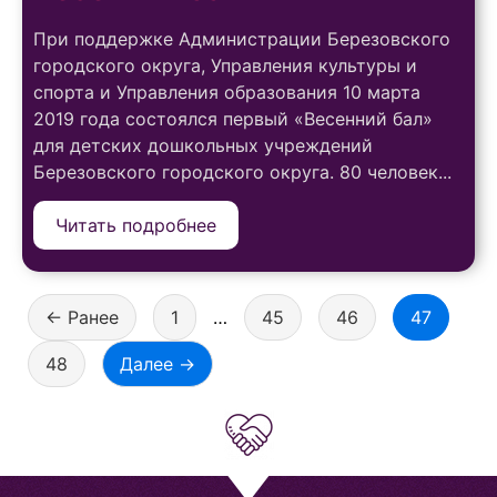
При поддержке Администрации Березовского
городского округа, Управления культуры и
спорта и Управления образования 10 марта
2019 года состоялся первый «Весенний бал»
для детских дошкольных учреждений
Березовского городского округа. 80 человек...
Читать подробнее
← Ранее
1
…
45
46
47
48
Далее →