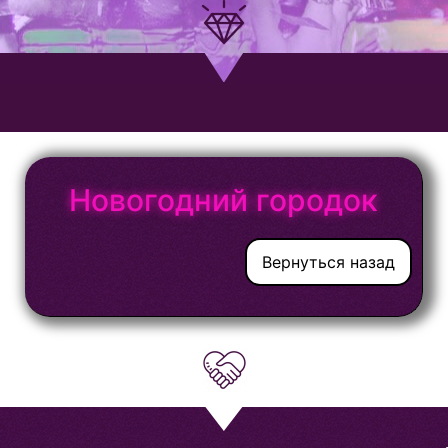
Новогодний городок
Вернуться назад