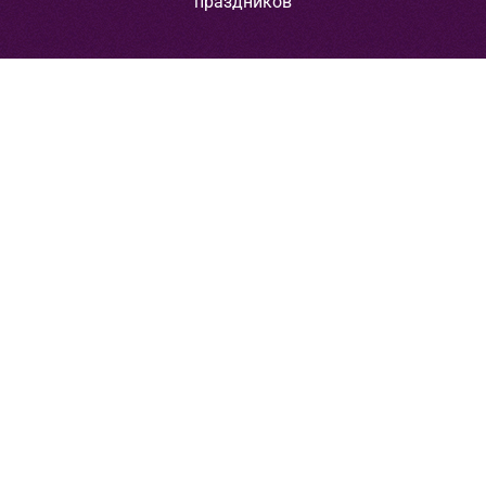
праздников