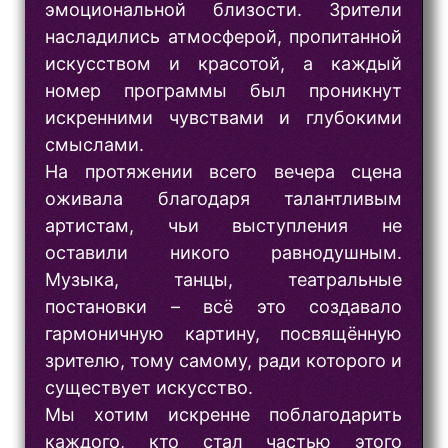
эмоциональной близости. Зрители
насладились атмосферой, пропитанной
искусством и красотой, а каждый
номер программы был проникнут
искренними чувствами и глубокими
смыслами.
На протяжении всего вечера сцена
оживала благодаря талантливым
артистам, чьи выступления не
оставили никого равнодушным.
Музыка, танцы, театральные
постановки – всё это создавало
гармоничную картину, посвящённую
зрителю, тому самому, ради которого и
существует искусство.
Мы хотим искренне поблагодарить
каждого, кто стал частью этого