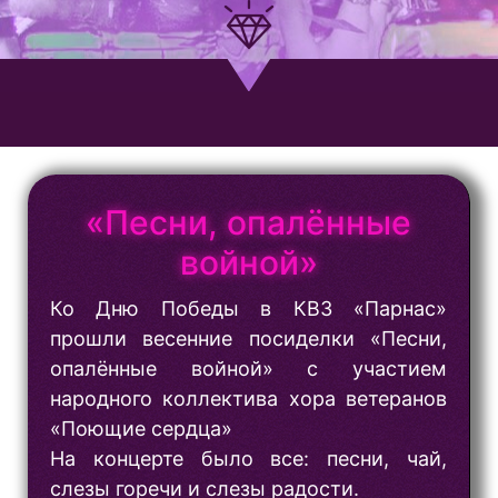
«Песни, опалённые
войной»
Ко Дню Победы в КВЗ «Парнас»
прошли весенние посиделки «Песни,
опалённые войной» с участием
народного коллектива хора ветеранов
«Поющие сердца»
На концерте было все: песни, чай,
слезы горечи и слезы радости.