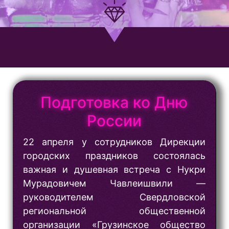
Подготовка ко Дню
России
22 апреля у сотрудников Дирекции
городских праздников состоялась
важная и душевная встреча с Нукри
Мурадовичем Чавлеишвили —
руководителем Свердловской
региональной общественной
организации «Грузинское общество