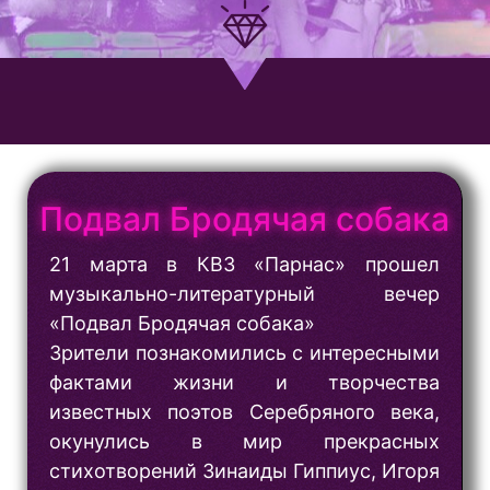
Подвал Бродячая собака
21 марта в КВЗ «Парнас» прошел
музыкально-литературный вечер
«Подвал Бродячая собака»
Зрители познакомились с интересными
фактами жизни и творчества
известных поэтов Серебряного века,
окунулись в мир прекрасных
стихотворений Зинаиды Гиппиус, Игоря