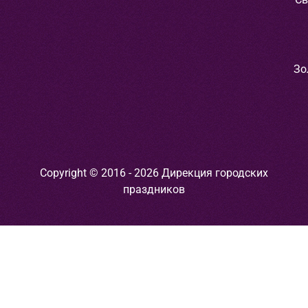
Зо
Copyright © 2016 - 2026 Дирекция городских
праздников