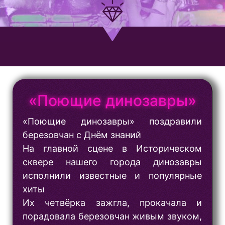
«Поющие динозавры»
«Поющие динозавры» поздравили
березовчан с Днём знаний
На главной сцене в Историческом
сквере нашего города динозавры
исполнили известные и популярные
хиты
Их четвёрка зажгла, прокачала и
порадовала березовчан живым звуком,