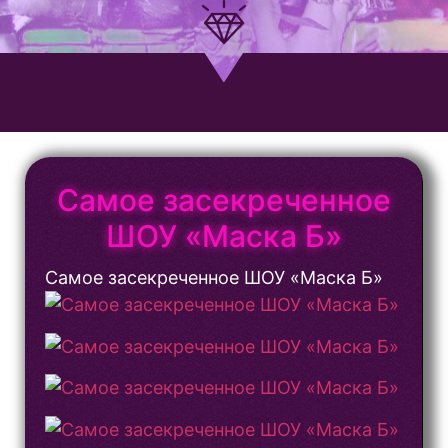
Самое засекреченное
ШОУ «Маска Б»
Самое засекреченное ШОУ «Маска Б»