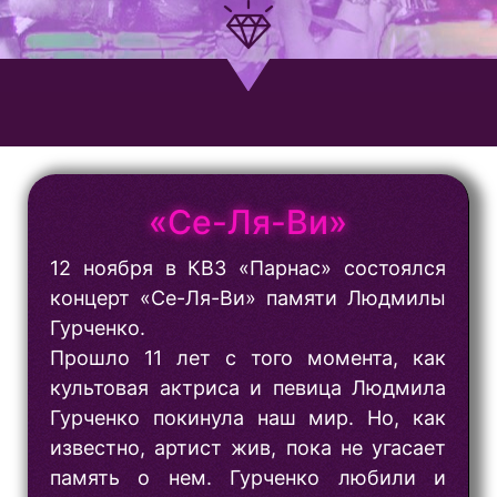
«Се-Ля-Ви»
12 ноября в КВЗ «Парнас» состоялся
концерт «Се-Ля-Ви» памяти Людмилы
Гурченко.
Прошло 11 лет с того момента, как
культовая актриса и певица Людмила
Гурченко покинула наш мир. Но, как
известно, артист жив, пока не угасает
память о нем. Гурченко любили и