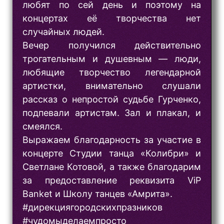
любят по сей день и поэтому на
концертах её творчества нет
случайных людей.
Вечер получился действительно
трогательным и душевным — люди,
любящие творчество легендарной
артистки, внимательно слушали
рассказ о непростой судьбе Гурченко,
подпевали артистам. Зал и плакал, и
смеялся.
Выражаем благодарность за участие в
концерте Студии танца «Колибри» и
Светлане Котовой, а также благодарим
за предоставление реквизита ViP
Banket и Школу танцев «Амрита».
#дирекциягородскихпразников
#чудомыделаемпросто