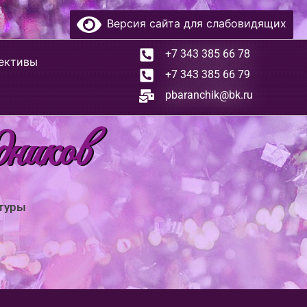
Версия сайта для слабовидящих
+7 343 385 66 78
ективы
+7 343 385 66 79
pbaranchik@bk.ru
дников
ьтуры