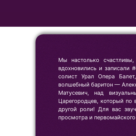
Мы настолько счастливы
вдохновились и записали #
солист Урал Опера Балет
волшебный баритон — Алекс
Матусевич, над визуаль
Царегородцев, который по 
другой роли! Для вас зву
просмотра и первомайского 