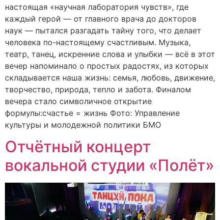
настоящая «научная лаборатория чувств», где
каждый герой — от главного врача до докторов
наук — пытался разгадать тайну того, что делает
человека по-настоящему счастливым. Музыка,
театр, танец, искренние слова и улыбки — всё в этот
вечер напоминало о простых радостях, из которых
складывается наша жизнь: семья, любовь, движение,
творчество, природа, тепло и забота. Финалом
вечера стало символичное открытие
формулы:счастье = жизнь Фото: Управление
культуры и молодежной политики БМО
Отчётный концерт
вокальной студии «Полёт»