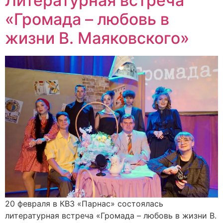
Литературная встреча
«Громада – любовь в
жизни В. Маяковского»
20 февраля в КВЗ «Парнас» состоялась
литературная встреча «Громада – любовь в жизни В.