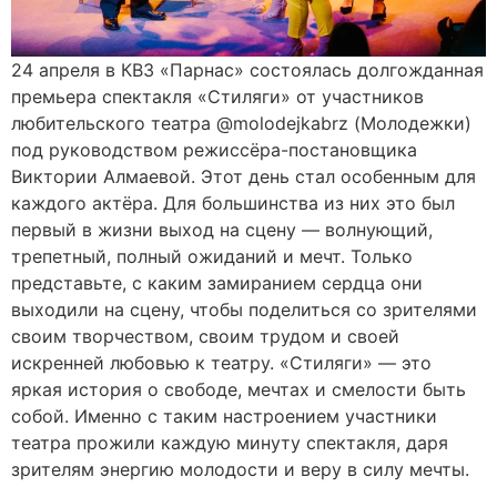
24 апреля в КВЗ «Парнас» состоялась долгожданная
премьера спектакля «Стиляги» от участников
любительского театра @molodejkabrz (Молодежки)
под руководством режиссёра-постановщика
Виктории Алмаевой. Этот день стал особенным для
каждого актёра. Для большинства из них это был
первый в жизни выход на сцену — волнующий,
трепетный, полный ожиданий и мечт. Только
представьте, с каким замиранием сердца они
выходили на сцену, чтобы поделиться со зрителями
своим творчеством, своим трудом и своей
искренней любовью к театру. «Стиляги» — это
яркая история о свободе, мечтах и смелости быть
собой. Именно с таким настроением участники
театра прожили каждую минуту спектакля, даря
зрителям энергию молодости и веру в силу мечты.