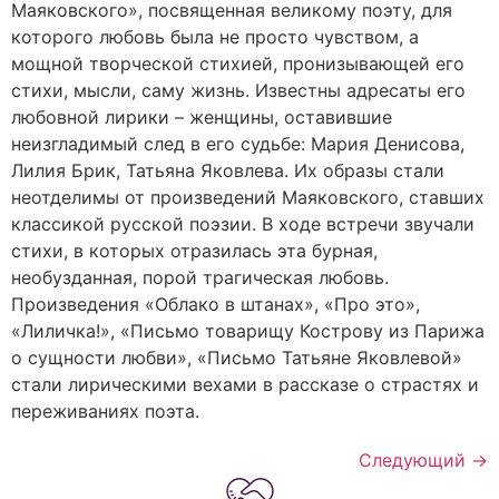
Маяковского», посвященная великому поэту, для
которого любовь была не просто чувством, а
мощной творческой стихией, пронизывающей его
стихи, мысли, саму жизнь. Известны адресаты его
любовной лирики – женщины, оставившие
неизгладимый след в его судьбе: Мария Денисова,
Лилия Брик, Татьяна Яковлева. Их образы стали
неотделимы от произведений Маяковского, ставших
классикой русской поэзии. В ходе встречи звучали
стихи, в которых отразилась эта бурная,
необузданная, порой трагическая любовь.
Произведения «Облако в штанах», «Про это»,
«Лиличка!», «Письмо товарищу Кострову из Парижа
о сущности любви», «Письмо Татьяне Яковлевой»
стали лирическими вехами в рассказе о страстях и
переживаниях поэта.
Следующий
→