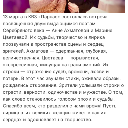
13 марта в КВЗ «Парнас» состоялась встреча,
посвященная двум выдающимся поэтам
Серебряного века — Анне Ахматовой и Марине
Цветаевой. Их судьбы, творчество и лирика
прозвучали в пространстве сцены и сердец
зрителей. Ахматова — сдержанная, глубокая,
величественная. Цветаева — порывистая,
экспрессивная, живущая на грани эмоций. Их
строки — отражение судеб, времени, любви и
потерь. В этот час звучали стихи, оживали образы,
рождались откровения. Зрители услышали строки о
страсти, верности, одиночестве и мужестве. О том,
как слово становилось голосом эпохи и судьбы.
Спасибо всем, кто разделил с нами время! Пусть
лирика этих великих женщин живет в наших
сердцах и вдохновляет на творчество.