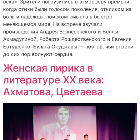
века». Зрители погрузились в атмосферу времени,
когда стихи были голосом поколения, откликом на
боль и надежды, поиском смысла в быстро
меняющемся мире. На встрече звучали
произведения Андрея Вознесенского и Беллы
Ахмадулиной, Роберта Рождественского и Евгения
Евтушенко, Булата Окуджавы — поэтов, чьи строки
до сих пор волнуют сердца.
Женская лирика в
литературе XX века:
Ахматова, Цветаева