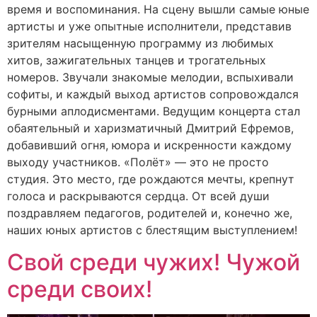
время и воспоминания. На сцену вышли самые юные
артисты и уже опытные исполнители, представив
зрителям насыщенную программу из любимых
хитов, зажигательных танцев и трогательных
номеров. Звучали знакомые мелодии, вспыхивали
софиты, и каждый выход артистов сопровождался
бурными аплодисментами. Ведущим концерта стал
обаятельный и харизматичный Дмитрий Ефремов,
добавивший огня, юмора и искренности каждому
выходу участников. «Полёт» — это не просто
студия. Это место, где рождаются мечты, крепнут
голоса и раскрываются сердца. От всей души
поздравляем педагогов, родителей и, конечно же,
наших юных артистов с блестящим выступлением!
Свой среди чужих! Чужой
среди своих!