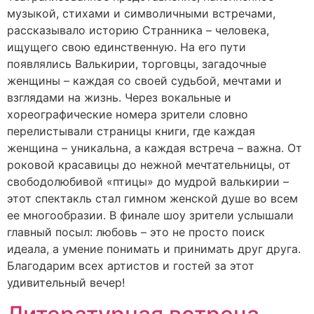
музыкой, стихами и символичными встречами,
рассказывало историю Странника – человека,
ищущего свою единственную. На его пути
появлялись Валькирии, торговцы, загадочные
женщины – каждая со своей судьбой, мечтами и
взглядами на жизнь. Через вокальные и
хореографические номера зрители словно
перелистывали страницы книги, где каждая
женщина – уникальна, а каждая встреча – важна. От
роковой красавицы до нежной мечтательницы, от
свободолюбивой «птицы» до мудрой валькирии –
этот спектакль стал гимном женской душе во всем
ее многообразии. В финале шоу зрители услышали
главный посыл: любовь – это не просто поиск
идеала, а умение понимать и принимать друг друга.
Благодарим всех артистов и гостей за этот
удивительный вечер!