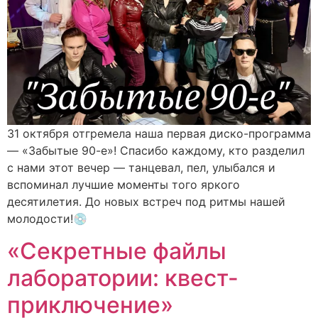
31 октября отгремела наша первая диско-программа
— «Забытые 90-е»! Спасибо каждому, кто разделил
с нами этот вечер — танцевал, пел, улыбался и
вспоминал лучшие моменты того яркого
десятилетия. До новых встреч под ритмы нашей
молодости!💿
«Секретные файлы
лаборатории: квест-
приключение»