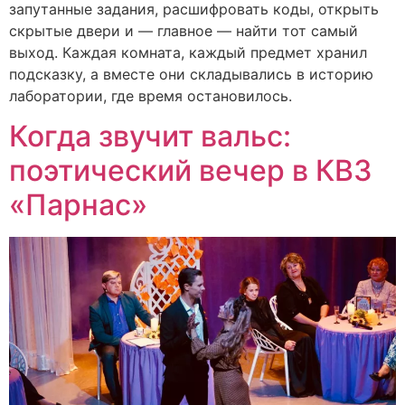
запутанные задания, расшифровать коды, открыть
скрытые двери и — главное — найти тот самый
выход. Каждая комната, каждый предмет хранил
подсказку, а вместе они складывались в историю
лаборатории, где время остановилось.
Когда звучит вальс:
поэтический вечер в КВЗ
«Парнас»