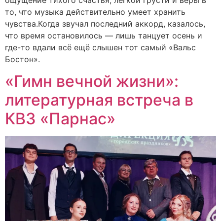
то, что музыка действительно умеет хранить
чувства.Когда звучал последний аккорд, казалось,
что время остановилось — лишь танцует осень и
где-то вдали всё ещё слышен тот самый «Вальс
Бостон».
«Гимн вечной жизни»:
литературная встреча в
КВЗ «Парнас»