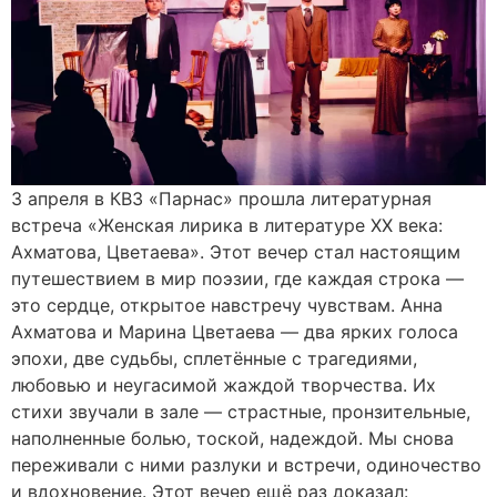
3 апреля в КВЗ «Парнас» прошла литературная
встреча «Женская лирика в литературе XX века:
Ахматова, Цветаева». Этот вечер стал настоящим
путешествием в мир поэзии, где каждая строка —
это сердце, открытое навстречу чувствам. Анна
Ахматова и Марина Цветаева — два ярких голоса
эпохи, две судьбы, сплетённые с трагедиями,
любовью и неугасимой жаждой творчества. Их
стихи звучали в зале — страстные, пронзительные,
наполненные болью, тоской, надеждой. Мы снова
переживали с ними разлуки и встречи, одиночество
и вдохновение. Этот вечер ещё раз доказал: