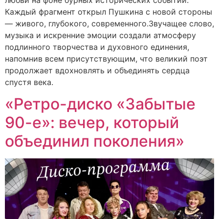
Каждый фрагмент открыл Пушкина с новой стороны
— живого, глубокого, современного.Звучащее слово,
музыка и искренние эмоции создали атмосферу
подлинного творчества и духовного единения,
напомнив всем присутствующим, что великий поэт
продолжает вдохновлять и объединять сердца
спустя века.
«Ретро-диско «Забытые
90-е»: вечер, который
объединил поколения»