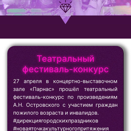
Театральный
фестиваль-конкурс
27 апреля в концертно-выставочном
зале «Парнас» прошёл театральный
фестиваль-конкурс по произведениям
А.Н. Островского с участием граждан
пожилого возраста и инвалидов.
#дирекциягородскихпраздников
#новаяточкакультурногопритяжения