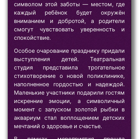
символом этой заботы — местом, где
каждый ребёнок будет окружён
вниманием и добротой, а родители
смогут чувствовать уверенность и
спокойствие.
Особое очарование празднику придали
выступления детей. Театральная
студия представила трогательное
стихотворение о новой поликлинике,
наполненное гордостью и надеждой.
Маленькие участники подарили гостям
искренние эмоции, а символичный
момент с запуском золотой рыбки в
аквариум стал воплощением детских
мечтаний о здоровье и счастье.
В рамках мероприятия прошла