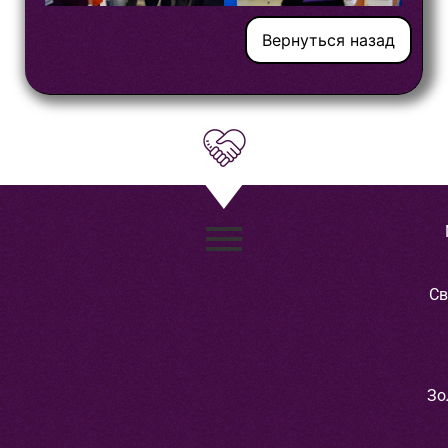
Вернуться назад
Св
Зо