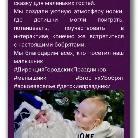
сказку для маленьких гостей.
Мы создали уютную атмосферу норки,
где детишки могли поиграть,
потанцевать, поучаствовать в
интерактиве, конечно же, встретиться
с настоящими бобрятами.
Мы благодарим всех, кто посетил наш
малышник
#ДирекцияГородскихПраздников
#малышник #ВгостяхУБобрят
#яркоевеселье #детскиепраздники