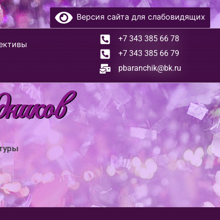
Версия сайта для слабовидящих
+7 343 385 66 78
ективы
+7 343 385 66 79
pbaranchik@bk.ru
дников
ьтуры