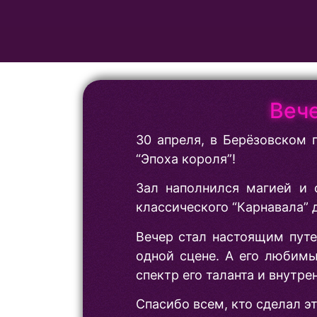
Веч
30 апреля, в Берёзовском
“Эпоха короля”!
Зал наполнился магией и 
классического “Карнавала” 
Вечер стал настоящим путе
одной сцене. А его любимы
спектр его таланта и внутре
Спасибо всем, кто сделал э