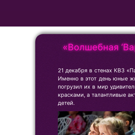
«Волшебная ‘Ва
21 декабря в стенах КВЗ «
Именно в этот день юные ж
погрузил их в мир удивите
красками, а талантливые ак
детей.