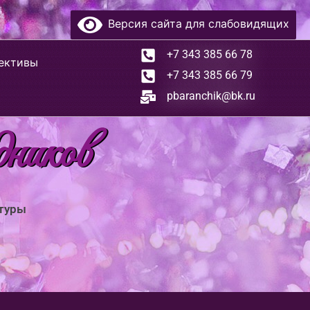
Версия сайта для слабовидящих
+7 343 385 66 78
ективы
+7 343 385 66 79
pbaranchik@bk.ru
дников
ьтуры