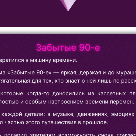
Забытые 90-е
вратился в машину времени.
а «Забытые 90-е» — яркая, дерзкая и до мураше
тягательная для тех, кто знает о ней лишь по расс
которые когда-то доносились из кассетных пл
лостью и особым настроением времени перемен.
каждой детали: в музыке, движениях, эмоциях 
л частью этого путешествия в прошлое.
» подарил зрителям возможность снова почувст