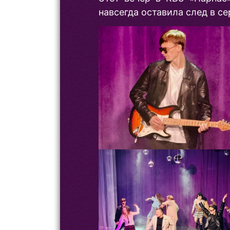
навсегда оставила след в се