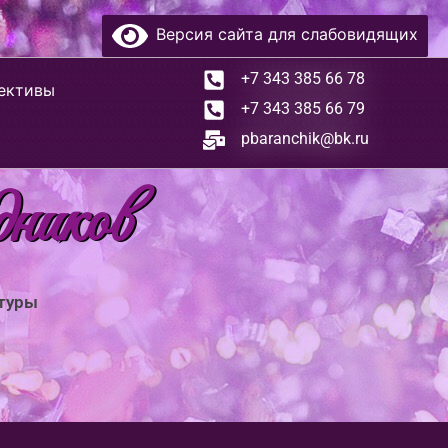
Версия сайта для слабовидящих
+7 343 385 66 78
ективы
+7 343 385 66 79
pbaranchik@bk.ru
дников
ьтуры