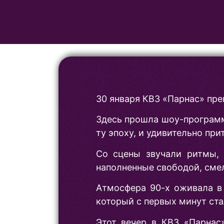
30 января КВЗ «Парнас» пре
Здесь прошла шоу-программ
ту эпоху, и удивительно при
Со сцены звучали ритмы, 
наполненные свободой, сме
Атмосфера 90-х оживала в 
который с первых минут ста
Этот вечер в КВЗ «Парнас