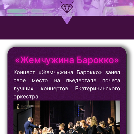
«Жемчужина Барокко»
Концерт «Жемчужина Барокко» занял
свое место на пьедестале почета
лучших концертов Екатерининского
оркестра.