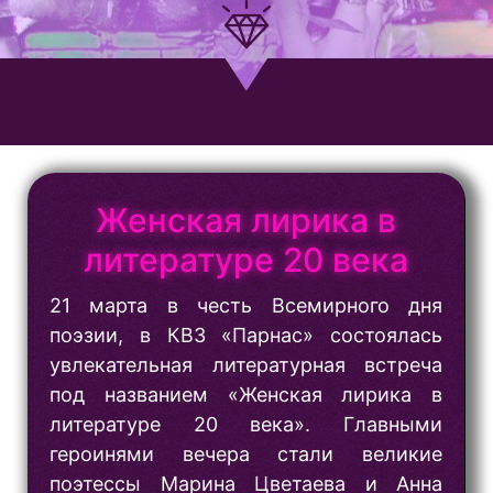
Женская лирика в
литературе 20 века
21 марта в честь Всемирного дня
поэзии, в КВЗ «Парнас» состоялась
увлекательная литературная встреча
под названием «Женская лирика в
литературе 20 века». Главными
героинями вечера стали великие
поэтессы Марина Цветаева и Анна