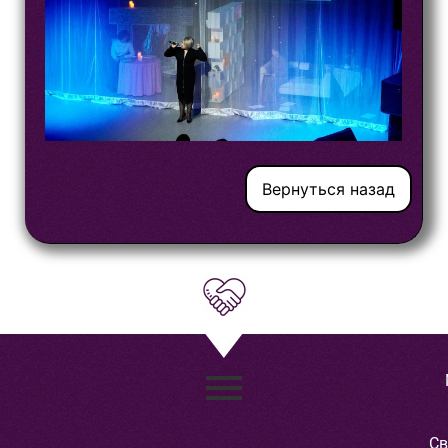
Вернуться назад
Св