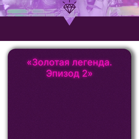
«Золотая легенда.
Эпизод 2»