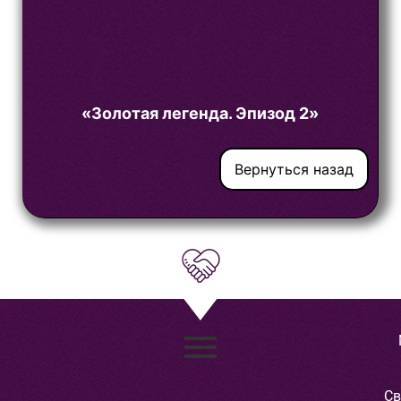
«Золотая легенда. Эпизод 2»
Вернуться назад
Св